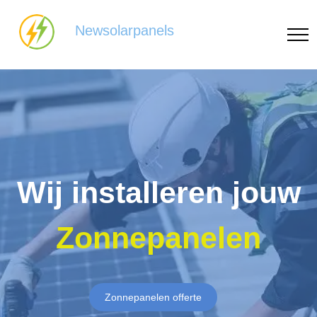
Newsolarpanels
Wij installeren jouw
Zonnepanelen
Zonnepanelen offerte