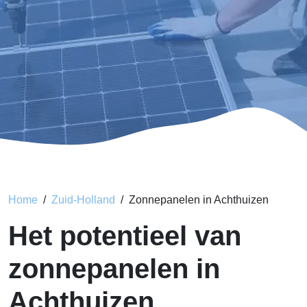
Home
Zuid-Holland
Zonnepanelen in Achthuizen
Het potentieel van
zonnepanelen in
Achthuizen