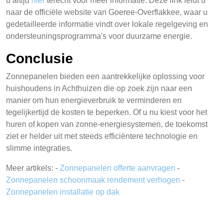
u altijd
hier
terecht voor meer informatie. Deze link leidt u
naar de officiële website van Goeree-Overflakkee, waar u
gedetailleerde informatie vindt over lokale regelgeving en
ondersteuningsprogramma's voor duurzame energie.
Conclusie
Zonnepanelen bieden een aantrekkelijke oplossing voor
huishoudens in Achthuizen die op zoek zijn naar een
manier om hun energieverbruik te verminderen en
tegelijkertijd de kosten te beperken. Of u nu kiest voor het
huren of kopen van zonne-energiesystemen, de toekomst
ziet er helder uit met steeds efficiëntere technologie en
slimme integraties.
Meer artikels: -
Zonnepanelen offerte aanvragen
-
Zonnepanelen schoonmaak rendement verhogen
-
Zonnepanelen installatie op dak