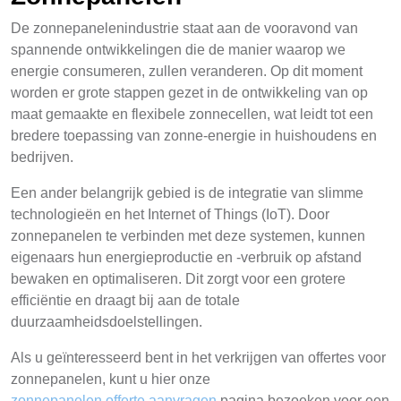
De zonnepanelenindustrie staat aan de vooravond van
spannende ontwikkelingen die de manier waarop we
energie consumeren, zullen veranderen. Op dit moment
worden er grote stappen gezet in de ontwikkeling van op
maat gemaakte en flexibele zonnecellen, wat leidt tot een
bredere toepassing van zonne-energie in huishoudens en
bedrijven.
Een ander belangrijk gebied is de integratie van slimme
technologieën en het Internet of Things (IoT). Door
zonnepanelen te verbinden met deze systemen, kunnen
eigenaars hun energieproductie en -verbruik op afstand
bewaken en optimaliseren. Dit zorgt voor een grotere
efficiëntie en draagt bij aan de totale
duurzaamheidsdoelstellingen.
Als u geïnteresseerd bent in het verkrijgen van offertes voor
zonnepanelen, kunt u hier onze
zonnepanelen offerte aanvragen
pagina bezoeken voor een