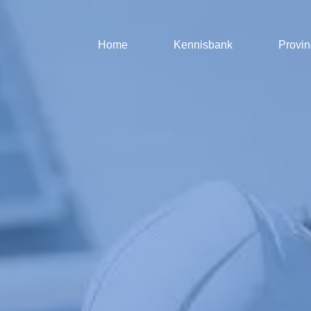
Home
Kennisbank
Provin