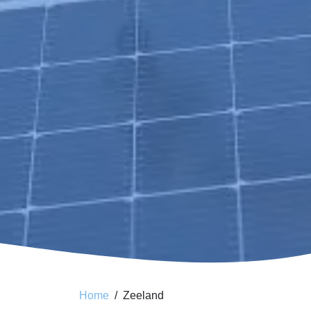
Home
Zeeland