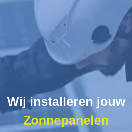
Wij installeren jouw
Zonnepanelen