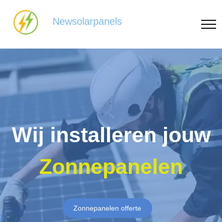
Newsolarpanels
Wij installeren jouw
Zonnepanelen
Zonnepanelen offerte