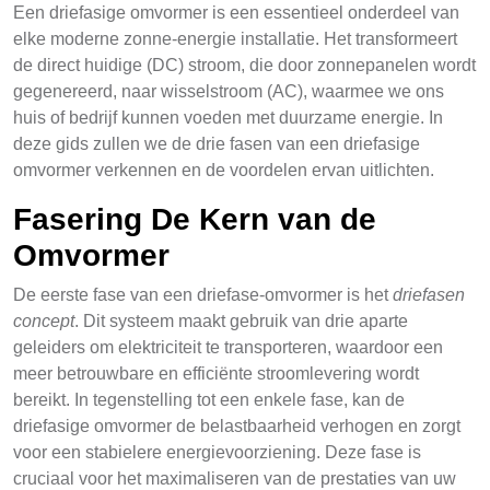
Een driefasige omvormer is een essentieel onderdeel van
elke moderne zonne-energie installatie. Het transformeert
de direct huidige (DC) stroom, die door zonnepanelen wordt
gegenereerd, naar wisselstroom (AC), waarmee we ons
huis of bedrijf kunnen voeden met duurzame energie. In
deze gids zullen we de drie fasen van een driefasige
omvormer verkennen en de voordelen ervan uitlichten.
Fasering De Kern van de
Omvormer
De eerste fase van een driefase-omvormer is het
driefasen
concept
. Dit systeem maakt gebruik van drie aparte
geleiders om elektriciteit te transporteren, waardoor een
meer betrouwbare en efficiënte stroomlevering wordt
bereikt. In tegenstelling tot een enkele fase, kan de
driefasige omvormer de belastbaarheid verhogen en zorgt
voor een stabielere energievoorziening. Deze fase is
cruciaal voor het maximaliseren van de prestaties van uw