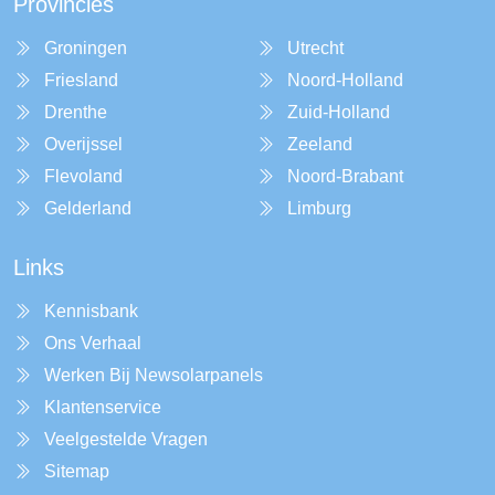
Provincies
Groningen
Utrecht
Friesland
Noord-Holland
Drenthe
Zuid-Holland
Overijssel
Zeeland
Flevoland
Noord-Brabant
Gelderland
Limburg
Links
Kennisbank
Ons Verhaal
Werken Bij Newsolarpanels
Klantenservice
Veelgestelde Vragen
Sitemap