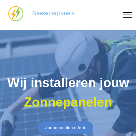
Newsolarpanels
Wij installeren jouw
Zonnepanelen
Zonnepanelen offerte