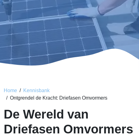
Home
Kennisbank
Ontgrendel de Kracht: Driefasen Omvormers
De Wereld van
Driefasen Omvormers