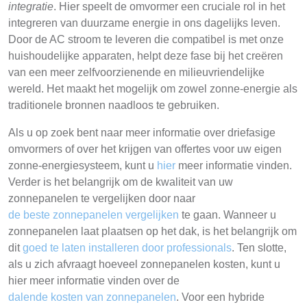
integratie
. Hier speelt de omvormer een cruciale rol in het
integreren van duurzame energie in ons dagelijks leven.
Door de AC stroom te leveren die compatibel is met onze
huishoudelijke apparaten, helpt deze fase bij het creëren
van een meer zelfvoorzienende en milieuvriendelijke
wereld. Het maakt het mogelijk om zowel zonne-energie als
traditionele bronnen naadloos te gebruiken.
Als u op zoek bent naar meer informatie over driefasige
omvormers of over het krijgen van offertes voor uw eigen
zonne-energiesysteem, kunt u
hier
meer informatie vinden.
Verder is het belangrijk om de kwaliteit van uw
zonnepanelen te vergelijken door naar
de beste zonnepanelen vergelijken
te gaan. Wanneer u
zonnepanelen laat plaatsen op het dak, is het belangrijk om
dit
goed te laten installeren door professionals
. Ten slotte,
als u zich afvraagt hoeveel zonnepanelen kosten, kunt u
hier meer informatie vinden over de
dalende kosten van zonnepanelen
. Voor een hybride