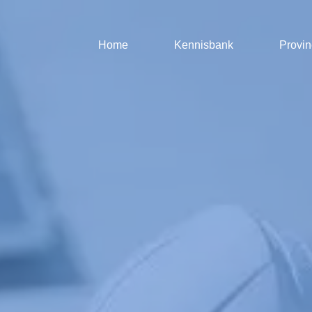
Home
Kennisbank
Provin