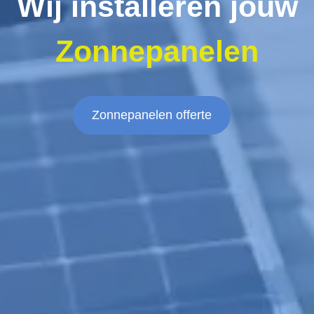
Wij installeren jouw
Zonnepanelen
Zonnepanelen offerte