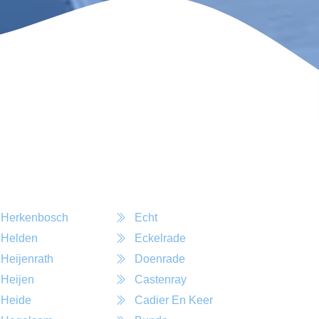
Herkenbosch
Echt
Helden
Eckelrade
Heijenrath
Doenrade
Heijen
Castenray
Heide
Cadier En Keer