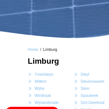
Home
Limburg
Limburg
Ysselsteyn
Steyl
Wittem
Stevensweert
Wijlre
Stein
Windraak
Spaubeek
Wijnandsrade
Sint Geertruid