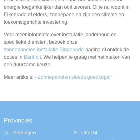
energie toegankelijker dan ooit tevoren. Of je nu woont in
Elkenrade of elders, zonnepanelen zijn een slimme en
toekomstgerichte investering.
Voor meer informatie over installatie, onderhoud en
specifieke diensten, bezoek onze
zonnepanelen installatie Bingelrade
-pagina of ontdek de
opties in
Banholt
. We helpen je graag met het maken van
een duurzame keuze!
Meer artikels: -
Zonnepanelen steeds goedkoper
Provincies
Groningen
Utrecht