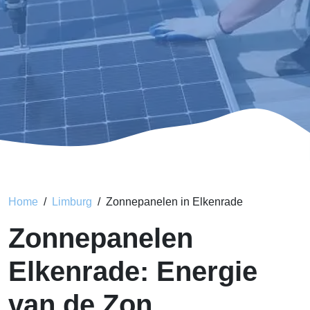
Home
Limburg
Zonnepanelen in Elkenrade
Zonnepanelen
Elkenrade: Energie
van de Zon