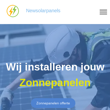
Newsolarpanels
Wij installeren jouw
Zonnepanelen
Zonnepanelen offerte