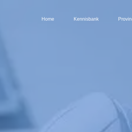
Home
Kennisbank
Provin