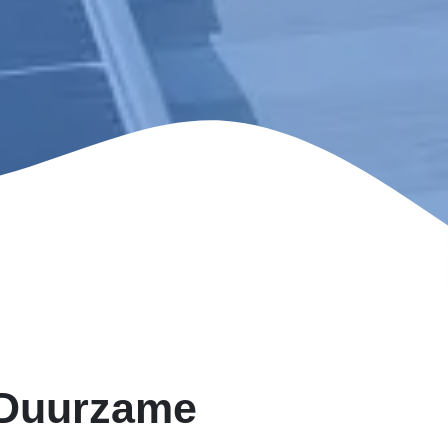
 Duurzame