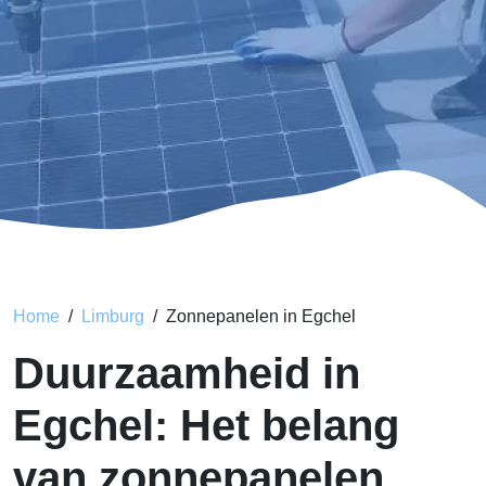
Home
Limburg
Zonnepanelen in Egchel
Duurzaamheid in
Egchel: Het belang
van zonnepanelen