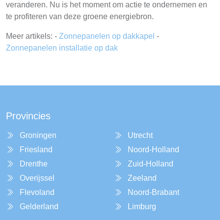
veranderen. Nu is het moment om actie te ondernemen en
te profiteren van deze groene energiebron.
Meer artikels: -
Zonnepanelen op dakkapel
-
Zonnepanelen installatie op dak
Provincies
Groningen
Utrecht
Friesland
Noord-Holland
Drenthe
Zuid-Holland
Overijssel
Zeeland
Flevoland
Noord-Brabant
Gelderland
Limburg