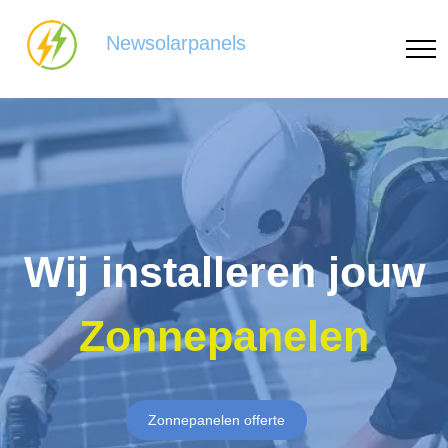
Newsolarpanels
Wij installeren jouw
Zonnepanelen
Zonnepanelen offerte