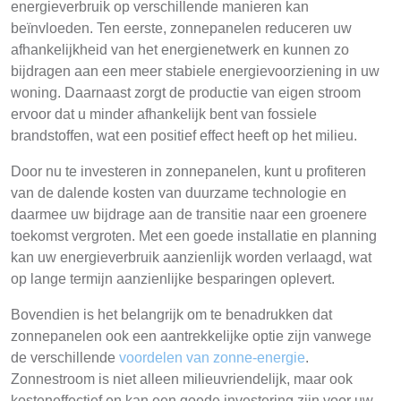
energieverbruik op verschillende manieren kan
beïnvloeden. Ten eerste, zonnepanelen reduceren uw
afhankelijkheid van het energienetwerk en kunnen zo
bijdragen aan een meer stabiele energievoorziening in uw
woning. Daarnaast zorgt de productie van eigen stroom
ervoor dat u minder afhankelijk bent van fossiele
brandstoffen, wat een positief effect heeft op het milieu.
Door nu te investeren in zonnepanelen, kunt u profiteren
van de dalende kosten van duurzame technologie en
daarmee uw bijdrage aan de transitie naar een groenere
toekomst vergroten. Met een goede installatie en planning
kan uw energieverbruik aanzienlijk worden verlaagd, wat
op lange termijn aanzienlijke besparingen oplevert.
Bovendien is het belangrijk om te benadrukken dat
zonnepanelen ook een aantrekkelijke optie zijn vanwege
de verschillende
voordelen van zonne-energie
.
Zonnestroom is niet alleen milieuvriendelijk, maar ook
kosteneffectief en kan een goede investering zijn voor uw