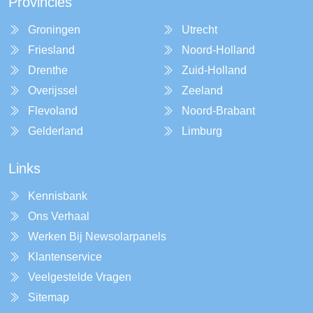
Provincies
Groningen
Utrecht
Friesland
Noord-Holland
Drenthe
Zuid-Holland
Overijssel
Zeeland
Flevoland
Noord-Brabant
Gelderland
Limburg
Links
Kennisbank
Ons Verhaal
Werken Bij Newsolarpanels
Klantenservice
Veelgestelde Vragen
Sitemap