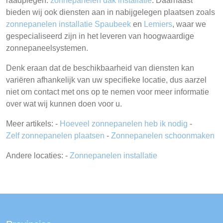
raadplegen:
zonnepanelen dak installatie
. Daarnaast
bieden wij ook diensten aan in nabijgelegen plaatsen zoals
zonnepanelen installatie Spaubeek
en
Lemiers
, waar we
gespecialiseerd zijn in het leveren van hoogwaardige
zonnepaneelsystemen.
Denk eraan dat de beschikbaarheid van diensten kan
variëren afhankelijk van uw specifieke locatie, dus aarzel
niet om contact met ons op te nemen voor meer informatie
over wat wij kunnen doen voor u.
Meer artikels: -
Hoeveel zonnepanelen heb ik nodig
-
Zelf zonnepanelen plaatsen
-
Zonnepanelen schoonmaken
Andere locaties: -
Zonnepanelen installatie