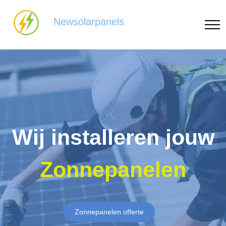
Newsolarpanels
Wij installeren jouw
Zonnepanelen
Zonnepanelen offerte