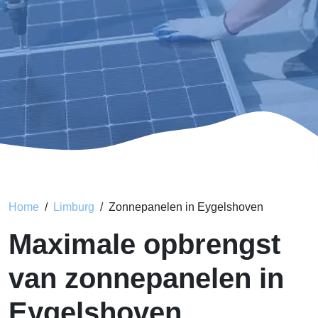
Home
Limburg
Zonnepanelen in Eygelshoven
Maximale opbrengst
van zonnepanelen in
Eygelshoven