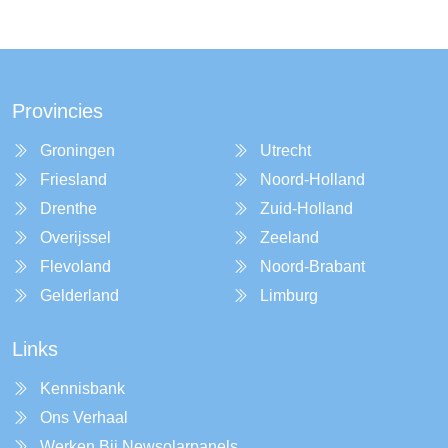
Provincies
Groningen
Utrecht
Friesland
Noord-Holland
Drenthe
Zuid-Holland
Overijssel
Zeeland
Flevoland
Noord-Brabant
Gelderland
Limburg
Links
Kennisbank
Ons Verhaal
Werken Bij Newsolarpanels