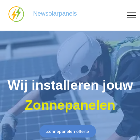
Newsolarpanels
Wij installeren jouw
Zonnepanelen
Zonnepanelen offerte