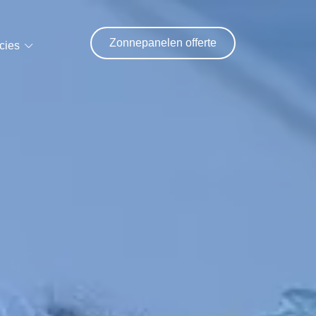
Zonnepanelen offerte
cies