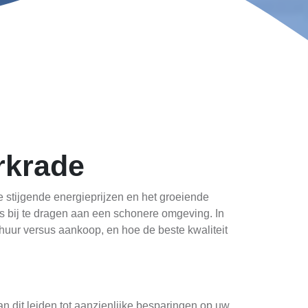
rkrade
 stijgende energieprijzen en het groeiende
s bij te dragen aan een schonere omgeving. In
huur versus aankoop, en hoe de beste kwaliteit
n dit leiden tot aanzienlijke besparingen op uw