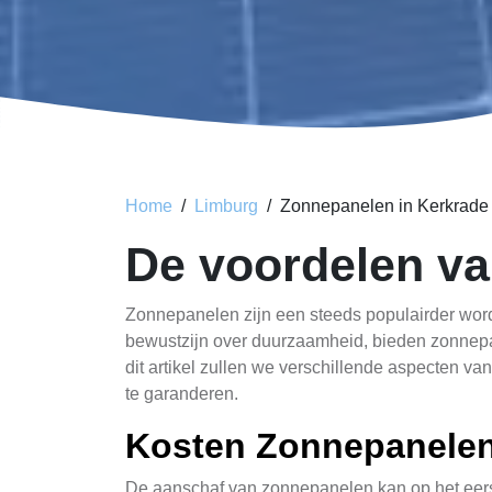
Home
Limburg
Zonnepanelen in Kerkrade
De voordelen va
Zonnepanelen zijn een steeds populairder word
bewustzijn over duurzaamheid, bieden zonnepan
dit artikel zullen we verschillende aspecten 
te garanderen.
Kosten Zonnepanele
De aanschaf van zonnepanelen kan op het eerste