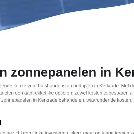
n zonnepanelen in Ke
ende keuze voor huishoudens en bedrijven in Kerkrade. Met de
elen een aantrekkelijke optie om zowel kosten te besparen al
van zonnepanelen in Kerkrade behandelen, waaronder de kosten, 
n
 gezicht een flinke investering lijken, maar op lange termijn ka