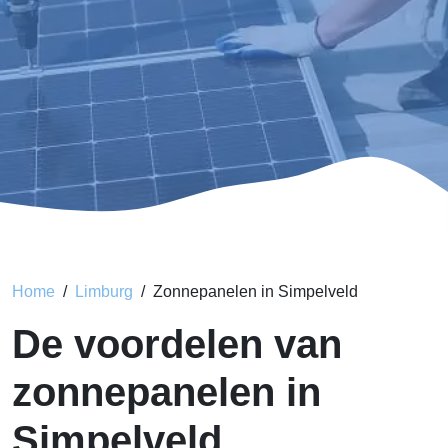
Home
Limburg
Zonnepanelen in Simpelveld
De voordelen van
zonnepanelen in
Simpelveld