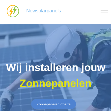
Newsolarpanels
Wij installeren jouw
Zonnepanelen
Zonnepanelen offerte