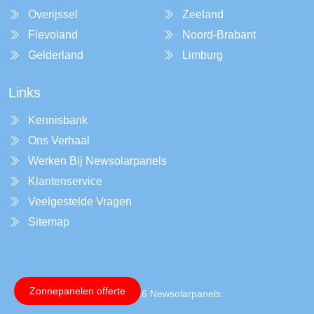
Overijssel
Zeeland
Flevoland
Noord-Brabant
Gelderland
Limburg
Links
Kennisbank
Ons Verhaal
Werken Bij Newsolarpanels
Klantenservice
Veelgestelde Vragen
Sitemap
Zonnepanelen offerte
Copyright © 2026 Newsolarpanels.