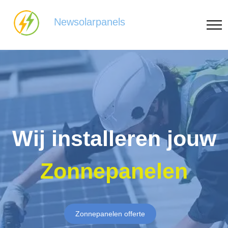
Newsolarpanels
Wij installeren jouw
Zonnepanelen
Zonnepanelen offerte