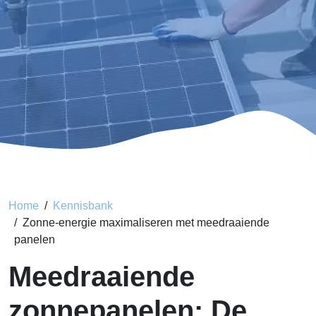
Home
Kennisbank
Zonne-energie maximaliseren met meedraaiende
panelen
Meedraaiende
zonnepanelen: De