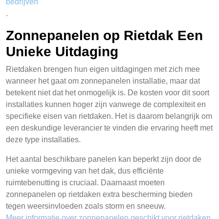
bedrijven
.
Zonnepanelen op Rietdak Een
Unieke Uitdaging
Rietdaken brengen hun eigen uitdagingen met zich mee
wanneer het gaat om zonnepanelen installatie, maar dat
betekent niet dat het onmogelijk is. De kosten voor dit soort
installaties kunnen hoger zijn vanwege de complexiteit en
specifieke eisen van rietdaken. Het is daarom belangrijk om
een deskundige leverancier te vinden die ervaring heeft met
deze type installaties.
Het aantal beschikbare panelen kan beperkt zijn door de
unieke vormgeving van het dak, dus efficiënte
ruimtebenutting is cruciaal. Daarnaast moeten
zonnepanelen op rietdaken extra bescherming bieden
tegen weersinvloeden zoals storm en sneeuw.
Meer informatie over zonnepanelen geschikt voor rietdaken
.