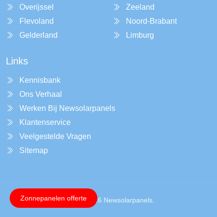
Overijssel
Zeeland
Flevoland
Noord-Brabant
Gelderland
Limburg
Links
Kennisbank
Ons Verhaal
Werken Bij Newsolarpanels
Klantenservice
Veelgestelde Vragen
Sitemap
Zonnepanelen offerte
Copyright © 2026 Newsolarpanels.