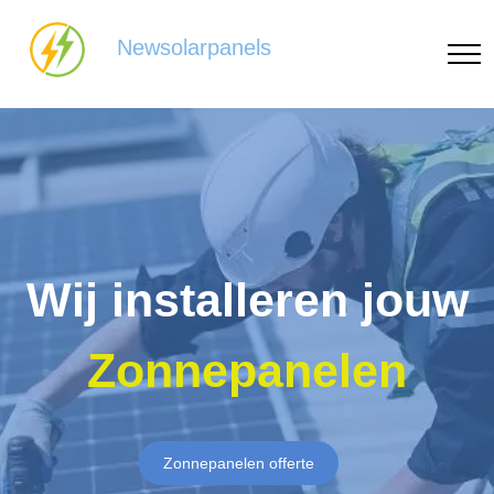
Newsolarpanels
Wij installeren jouw
Zonnepanelen
Zonnepanelen offerte