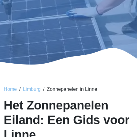
Home
Limburg
Zonnepanelen in Linne
Het Zonnepanelen
Eiland: Een Gids voor
Linne