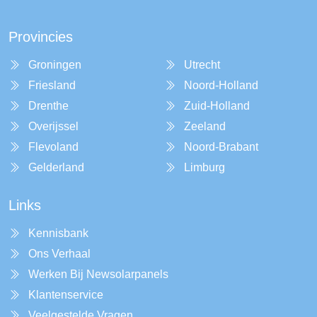
Provincies
Groningen
Utrecht
Friesland
Noord-Holland
Drenthe
Zuid-Holland
Overijssel
Zeeland
Flevoland
Noord-Brabant
Gelderland
Limburg
Links
Kennisbank
Ons Verhaal
Werken Bij Newsolarpanels
Klantenservice
Veelgestelde Vragen