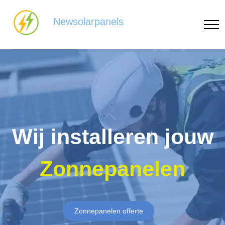
Newsolarpanels
Wij installeren jouw
Zonnepanelen
Zonnepanelen offerte