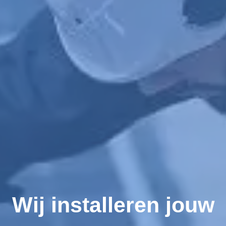
Wij installeren jouw