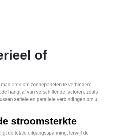
rieel of
re manieren om zonnepanelen te verbinden:
ode hangt af van verschillende factoren, zoals
 tussen seriële en parallele verbindingen om u
de stroomsterkte
jgt de totale uitgangsspanning, terwijl de