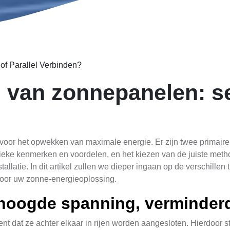
of Parallel Verbinden?
 van zonnepanelen: se
 voor het opwekken van maximale energie. Er zijn twee primai
unieke kenmerken en voordelen, en het kiezen van de juiste meth
llatie. In dit artikel zullen we dieper ingaan op de verschillen
oor uw zonne-energieoplossing.
rhoogde spanning, verminder
 dat ze achter elkaar in rijen worden aangesloten. Hierdoor sti