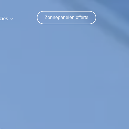
Zonnepanelen offerte
cies