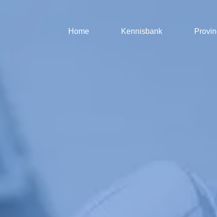
Home
Kennisbank
Provin