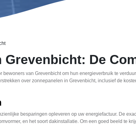
cht
 Grevenbicht: De Com
or bewoners van Grevenbicht om hun energieverbruik te verduur
rstrekken over zonnepanelen in Grevenbicht, inclusief de kosten
n
nzienlijke besparingen opleveren op uw energiefactuur. De exa
omvormer, en het soort dakinstallatie. Om een goed beeld te kri
atie over de zonnepanelen prijs wordt gegeven.