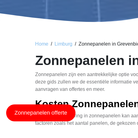
Home
Limburg
Zonnepanelen in Grevenbi
Zonnepanelen in
Zonnepanelen zijn een aantrekkelijke optie vo
deze gids zullen we de essentiële informatie ve
aanvragen van offertes en meer.
Kosten Zonnepanele
Zonnepanelen offerte
De initiële investering in zonnepanelen kan aa
factoren zoals het aantal panelen, de gekozen 
deze pagina bezoeken
waar uitgebreide inform