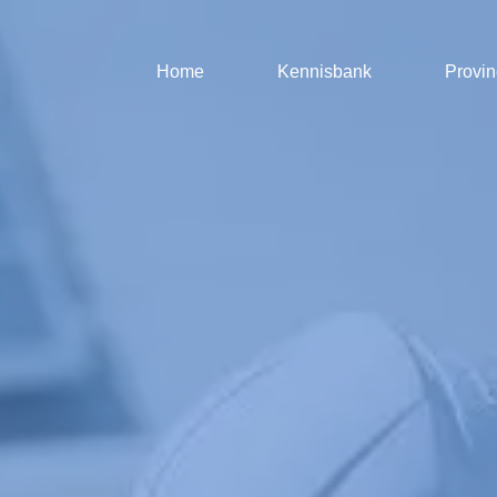
Home
Kennisbank
Provin