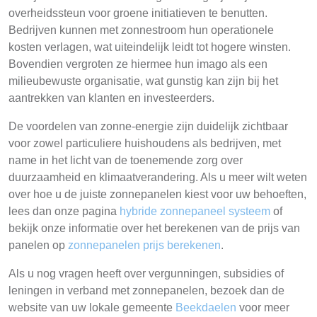
overheidssteun voor groene initiatieven te benutten.
Bedrijven kunnen met zonnestroom hun operationele
kosten verlagen, wat uiteindelijk leidt tot hogere winsten.
Bovendien vergroten ze hiermee hun imago als een
milieubewuste organisatie, wat gunstig kan zijn bij het
aantrekken van klanten en investeerders.
De voordelen van zonne-energie zijn duidelijk zichtbaar
voor zowel particuliere huishoudens als bedrijven, met
name in het licht van de toenemende zorg over
duurzaamheid en klimaatverandering. Als u meer wilt weten
over hoe u de juiste zonnepanelen kiest voor uw behoeften,
lees dan onze pagina
hybride zonnepaneel systeem
of
bekijk onze informatie over het berekenen van de prijs van
panelen op
zonnepanelen prijs berekenen
.
Als u nog vragen heeft over vergunningen, subsidies of
leningen in verband met zonnepanelen, bezoek dan de
website van uw lokale gemeente
Beekdaelen
voor meer