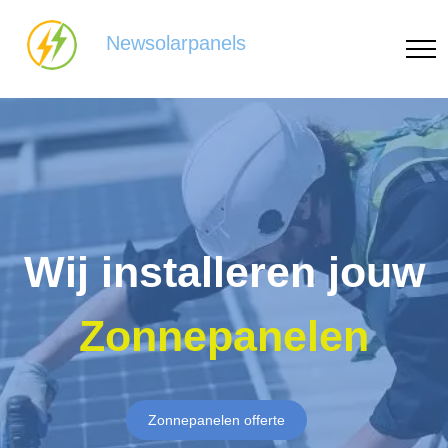
Newsolarpanels
Wij installeren jouw
Zonnepanelen
Zonnepanelen offerte