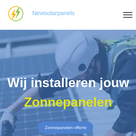
Newsolarpanels
Wij installeren jouw
Zonnepanelen
Zonnepanelen offerte