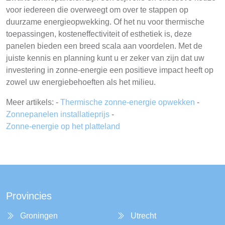
voor iedereen die overweegt om over te stappen op
duurzame energieopwekking. Of het nu voor thermische
toepassingen, kosteneffectiviteit of esthetiek is, deze
panelen bieden een breed scala aan voordelen. Met de
juiste kennis en planning kunt u er zeker van zijn dat uw
investering in zonne-energie een positieve impact heeft op
zowel uw energiebehoeften als het milieu.
Meer artikels: -
Thermische zonne-energie opwekken
-
Zonnepanelen installatieprijs
-
Zonne-energie op het platteland
Provincies
Groningen
Utrecht