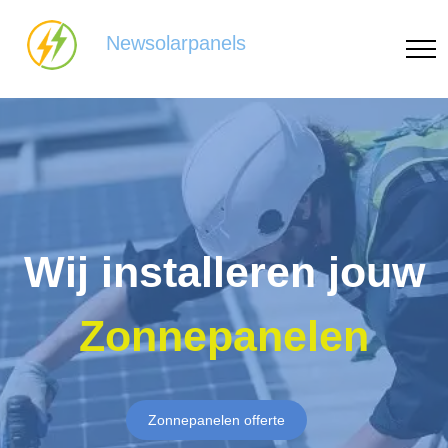
Newsolarpanels
Wij installeren jouw
Zonnepanelen
Zonnepanelen offerte