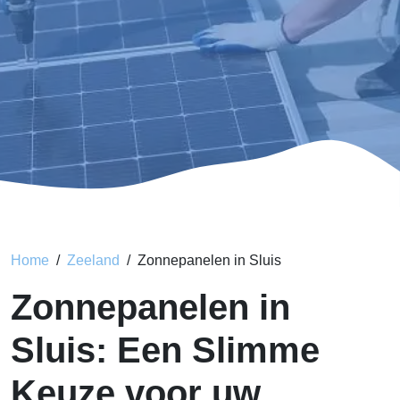
Home
Zeeland
Zonnepanelen in Sluis
Zonnepanelen in
Sluis: Een Slimme
Keuze voor uw