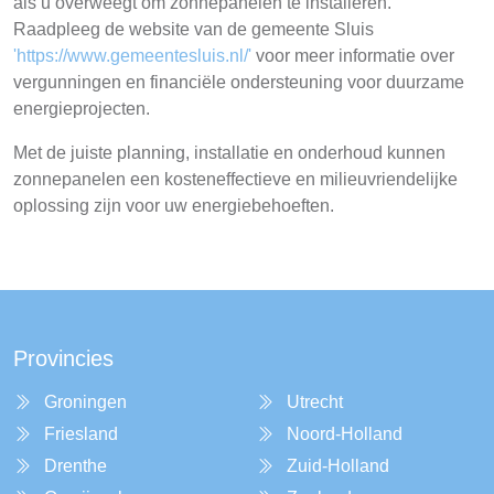
als u overweegt om zonnepanelen te installeren.
Raadpleeg de website van de gemeente Sluis
'https://www.gemeentesluis.nl/'
voor meer informatie over
vergunningen en financiële ondersteuning voor duurzame
energieprojecten.
Met de juiste planning, installatie en onderhoud kunnen
zonnepanelen een kosteneffectieve en milieuvriendelijke
oplossing zijn voor uw energiebehoeften.
Provincies
Groningen
Utrecht
Friesland
Noord-Holland
Drenthe
Zuid-Holland