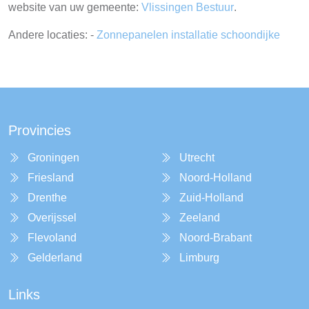
website van uw gemeente:
Vlissingen Bestuur
.
Andere locaties: -
Zonnepanelen installatie schoondijke
Provincies
Groningen
Utrecht
Friesland
Noord-Holland
Drenthe
Zuid-Holland
Overijssel
Zeeland
Flevoland
Noord-Brabant
Gelderland
Limburg
Links