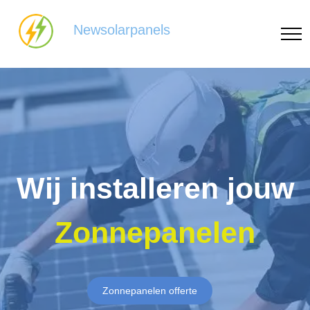
Newsolarpanels
Wij installeren jouw
Zonnepanelen
Zonnepanelen offerte