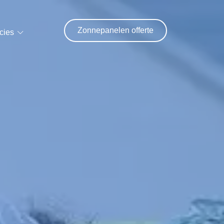
Zonnepanelen offerte
cies