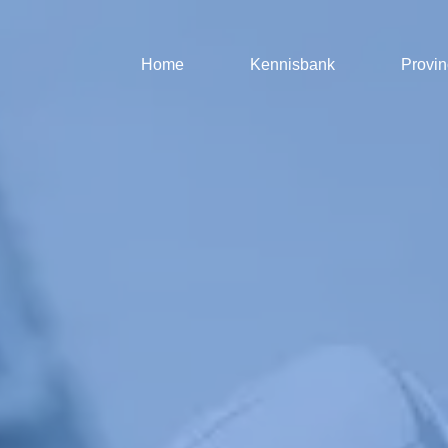
Home
Kennisbank
Provin