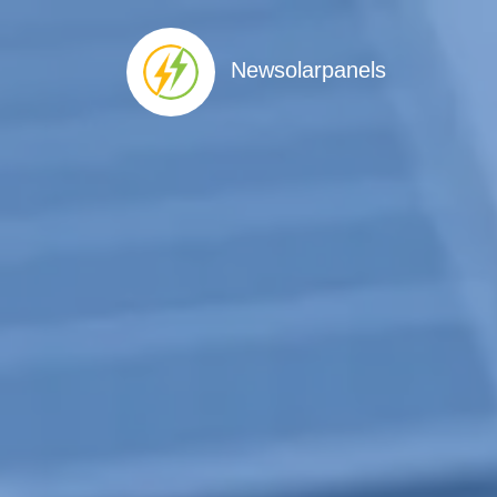
Newsolarpanels