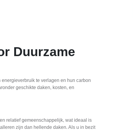
oor Duurzame
 energieverbruik te verlagen en hun carbon
aronder geschikte daken, kosten, en
ken relatief gemeenschappelijk, wat ideaal is
lleren zijn dan hellende daken. Als u in bezit