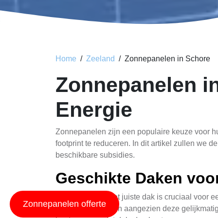
Home
Zeeland
Zonnepanelen in Schore
Zonnepanelen i
Energie
Zonnepanelen zijn een populaire keuze voor hu
footprint te reduceren. In dit artikel zullen 
beschikbare subsidies.
Geschikte Daken voor
Het kiezen van het juiste dak is cruciaal voor e
Zonnepanelen offerte
voor zonnepanelen aangezien deze gelijkmatige 