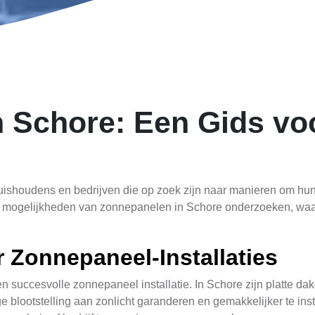
n Schore: Een Gids v
ishoudens en bedrijven die op zoek zijn naar manieren om hun
we de mogelijkheden van zonnepanelen in Schore onderzoeken, wa
 Zonnepaneel-Installaties
en succesvolle zonnepaneel installatie. In Schore zijn platte da
blootstelling aan zonlicht garanderen en gemakkelijker te insta