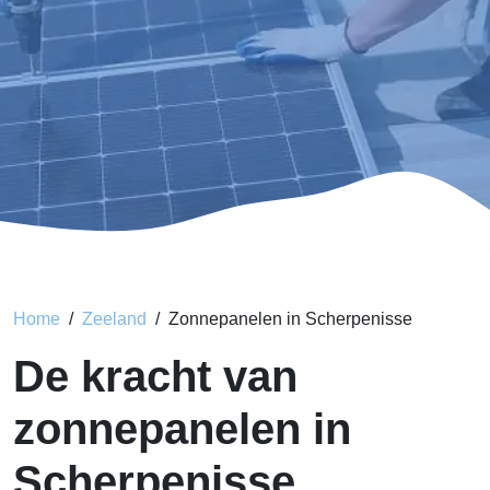
Home
Zeeland
Zonnepanelen in Scherpenisse
De kracht van
zonnepanelen in
Scherpenisse