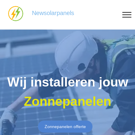
Newsolarpanels
Wij installeren jouw
Zonnepanelen
Zonnepanelen offerte