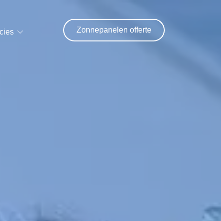
Zonnepanelen offerte
cies