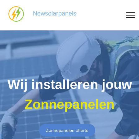
Newsolarpanels
Wij installeren jouw
Zonnepanelen
Zonnepanelen offerte