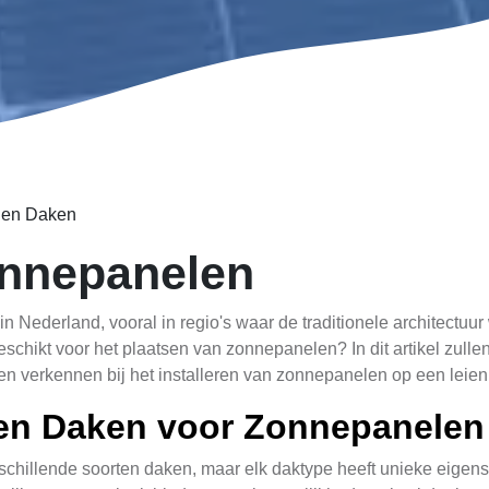
ien Daken
onnepanelen
n Nederland, vooral in regio's waar de traditionele architectu
geschikt voor het plaatsen van zonnepanelen? In dit artikel zul
en verkennen bij het installeren van zonnepanelen op een leien
ien Daken voor Zonnepanelen
rschillende soorten daken, maar elk daktype heeft unieke eig