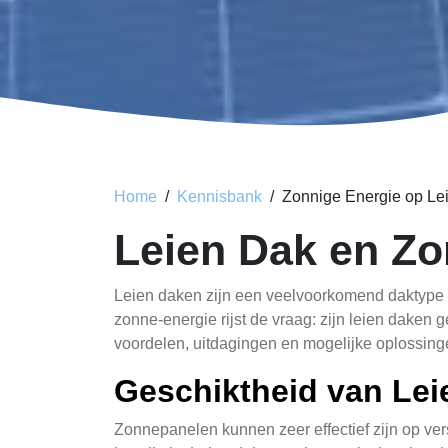
Home
Kennisbank
Zonnige Energie op Le
Leien Dak en Z
Leien daken zijn een veelvoorkomend daktype i
zonne-energie rijst de vraag: zijn leien daken 
voordelen, uitdagingen en mogelijke oplossing
Geschiktheid van Le
Zonnepanelen kunnen zeer effectief zijn op ve