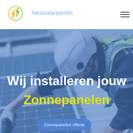
Newsolarpanels
Wij installeren jouw
Zonnepanelen
Zonnepanelen offerte