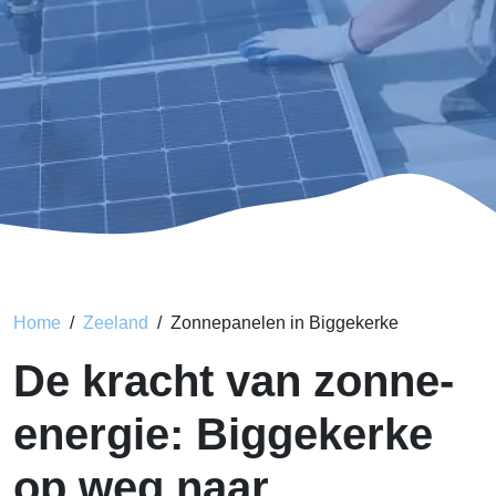
Home
Zeeland
Zonnepanelen in Biggekerke
De kracht van zonne-
energie: Biggekerke
op weg naar