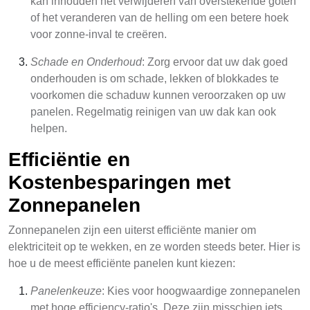
kan inhouden het verwijderen van overstekende goten
of het veranderen van de helling om een betere hoek
voor zonne-inval te creëren.
Schade en Onderhoud
: Zorg ervoor dat uw dak goed
onderhouden is om schade, lekken of blokkades te
voorkomen die schaduw kunnen veroorzaken op uw
panelen. Regelmatig reinigen van uw dak kan ook
helpen.
Efficiëntie en
Kostenbesparingen met
Zonnepanelen
Zonnepanelen zijn een uiterst efficiënte manier om
elektriciteit op te wekken, en ze worden steeds beter. Hier is
hoe u de meest efficiënte panelen kunt kiezen:
Panelenkeuze
: Kies voor hoogwaardige zonnepanelen
met hoge efficiency-ratio's. Deze zijn misschien iets