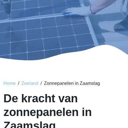
Home
Zeeland
Zonnepanelen in Zaamslag
De kracht van
zonnepanelen in
Zaamslag