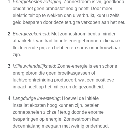
Energiekostenverlaging
: Zonnestroom is vrij goedkoop
omdat het geen brandstof nodig heeft. Door meer
elektriciteit op te wekken dan u verbruikt, kunt u zelfs
geld besparen door deze terug te verkopen aan het net.
Energiezekerheid
: Met zonnestroom bent u minder
afhankelijk van traditionele energiebronnen, die vaak
fluctuerende prijzen hebben en soms onbetrouwbaar
zijn.
Milieuvriendelijkheid
: Zonne-energie is een schone
energiebron die geen broeikasgassen of
luchtverontreiniging produceert, wat een positieve
impact heeft op het milieu en de gezondheid.
Langdurige Investering
: Hoewel de initiële
installatiekosten hoog kunnen zijn, betalen
zonnepanelen zichzelf terug door de enorme
besparingen op energie. Zonnestroom kan
decennialang meegaan met weinig onderhoud.