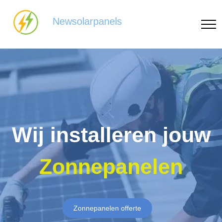
Newsolarpanels
Wij installeren jouw
Zonnepanelen
Zonnepanelen offerte