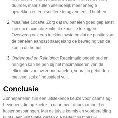
duurder, maar zullen uiteindelijk meer energie
opwekken en een snellere terugverdientijd hebben.
Installatie Locatie
: Zorg dat uw panelen goed geplaatst
zijn om maximale zonlicht-expositie te krijgen.
Overweeg ook een tracking systeem dat de positie van
de panelen aanpast naargelang de beweging van de
zon in de hemel.
Onderhoud en Reiniging
: Regelmatig onderhoud en
reinigen kan helpen bij het maximaliseren van de
efficiëntie van uw zonnepanelen, vooral in gebieden
met veel stof of industrieel vuil.
Conclusie
Zonnepanelen zijn een uitstekende keuze voor Zaamslag-
bewoners die op zoek zijn naar meer duurzaamheid en
kostenbesparingen. Met de juiste kennis en voorbereiding
kunt u een installatie kiezen die perfect past bij uw