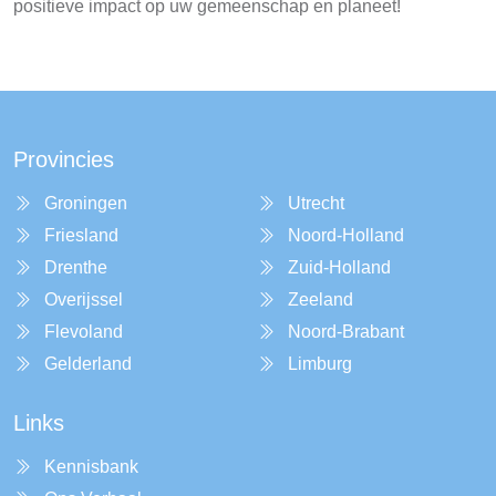
positieve impact op uw gemeenschap en planeet!
Provincies
Groningen
Utrecht
Friesland
Noord-Holland
Drenthe
Zuid-Holland
Overijssel
Zeeland
Flevoland
Noord-Brabant
Gelderland
Limburg
Links
Kennisbank