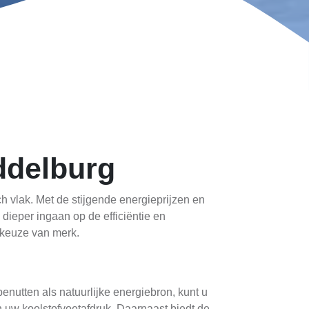
ddelburg
h vlak. Met de stijgende energieprijzen en
dieper ingaan op de efficiëntie en
 keuze van merk.
enutten als natuurlijke energiebron, kunt u
van uw koolstofvoetafdruk. Daarnaast biedt de