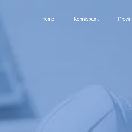
Home
Kennisbank
Provin