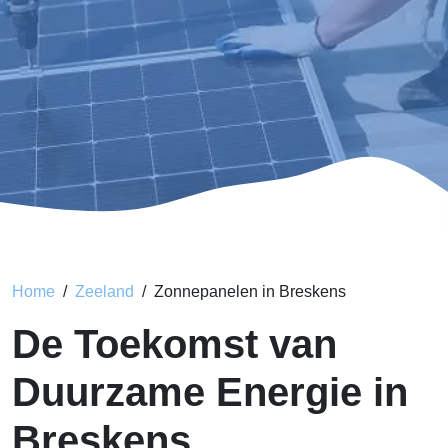
Home
Zeeland
Zonnepanelen in Breskens
De Toekomst van
Duurzame Energie in
Breskens