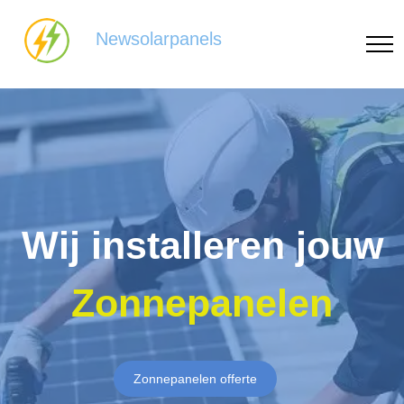
Newsolarpanels
Wij installeren jouw
Zonnepanelen
Zonnepanelen offerte