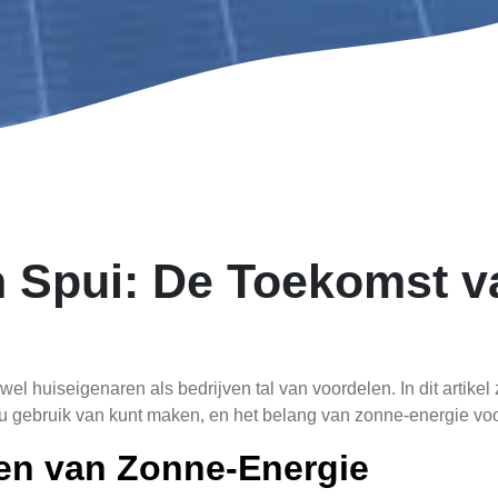
n Spui: De Toekomst 
wel huiseigenaren als bedrijven tal van voordelen. In dit artik
u gebruik van kunt maken, en het belang van zonne-energie voor
en van Zonne-Energie