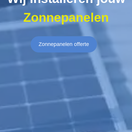
Zonnepanelen
Zonnepanelen offerte