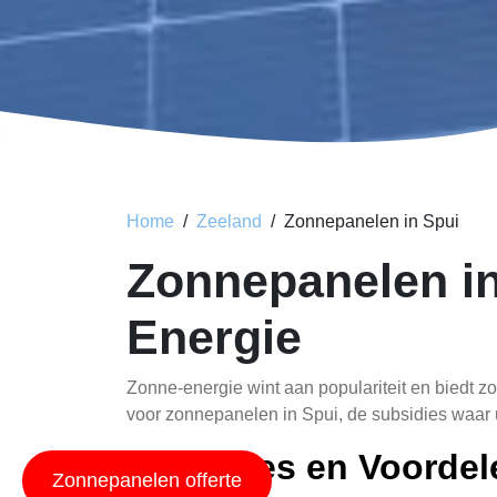
Home
Zeeland
Zonnepanelen in Spui
Zonnepanelen i
Energie
Zonne-energie wint aan populariteit en biedt zo
voor zonnepanelen in Spui, de subsidies waar 
Subsidies en Voordel
Zonnepanelen offerte