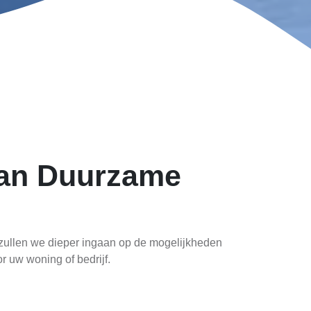
van Duurzame
el zullen we dieper ingaan op de mogelijkheden
 uw woning of bedrijf.