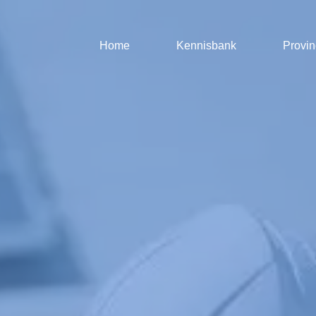
Home
Kennisbank
Provin