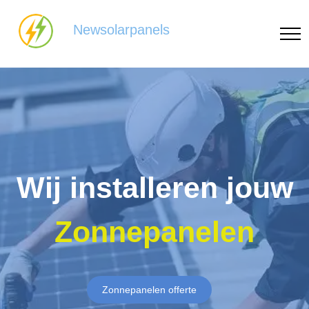
Newsolarpanels
Wij installeren jouw
Zonnepanelen
Zonnepanelen offerte