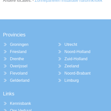
Andere locaties: -
Zonnepanelen installatie harbrinkhoek
Provincies
Groningen
Utrecht
Friesland
Noord-Holland
Drenthe
Zuid-Holland
Overijssel
Zeeland
Flevoland
Noord-Brabant
Gelderland
Limburg
Links
Kennisbank
Ons Verhaal