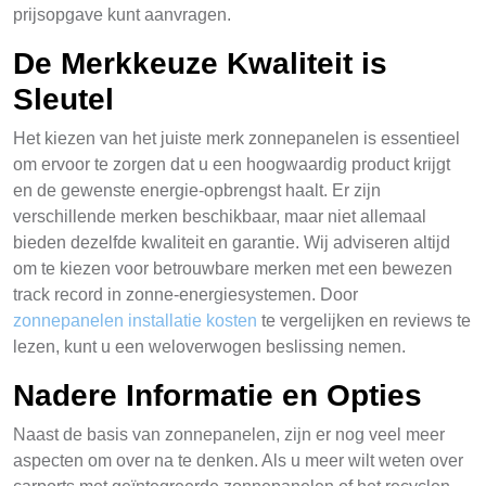
prijsopgave kunt aanvragen.
De Merkkeuze Kwaliteit is
Sleutel
Het kiezen van het juiste merk zonnepanelen is essentieel
om ervoor te zorgen dat u een hoogwaardig product krijgt
en de gewenste energie-opbrengst haalt. Er zijn
verschillende merken beschikbaar, maar niet allemaal
bieden dezelfde kwaliteit en garantie. Wij adviseren altijd
om te kiezen voor betrouwbare merken met een bewezen
track record in zonne-energiesystemen. Door
zonnepanelen installatie kosten
te vergelijken en reviews te
lezen, kunt u een weloverwogen beslissing nemen.
Nadere Informatie en Opties
Naast de basis van zonnepanelen, zijn er nog veel meer
aspecten om over na te denken. Als u meer wilt weten over