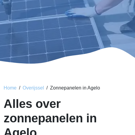
Home
Overijssel
Zonnepanelen in Agelo
Alles over
zonnepanelen in
Agelo