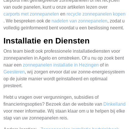
carports met geïntegreerde zonnepanelen of het recyclen
van oude panelen, kunt u onze artikelen lezen over
carports met zonnepanelen
en
recycle zonnepanelen kopen
. We bespreken ook de
nadelen van zonnepanelen
, zodat u
volledig geïnformeerd bent voordat u een beslissing neemt.
Installatie en Diensten
Ons team biedt ook professionele installatiediensten voor
zonnepanelen in Agelo en omstreken. Of u nu op zoek bent
naar een
zonnepanelen installatie in Hezingen
of in
Geesteren
, wij zorgen ervoor dat uw zonne-energiesysteem
op de juiste manier wordt geïnstalleerd en optimaal
presteert.
Hebt u vragen over vergunningen, subsidies of
financieringsopties? Bezoek dan de website van
Dinkelland
voor meer informatie. Wij staan klaar om u te helpen bij elke
stap van uw zonnepanelen reis.