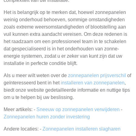
complexiteit van uw installatie.
Het is belangrijk op te merken dat, hoewel zonnepanelen
weinig onderhoud behoeven, sommige omstandigheden
zoals extreme weersomstandigheden of blootstelling aan
vuil kunnen extra aandacht vereisen. Om deze redenen is
het raadzaam om een professioneel team in te schakelen
dat gespecialiseerd is in het onderhouden van zonne-
energie systemen, zodat u er zeker van kunt zijn dat uw
installatie in perfecte conditie blijft.
Als u meer wilt weten over de
zonnepanelen prijsverschil
of
geïnteresseerd bent in het
installeren van zonnepanelen
,
biedt onze website gedetailleerde informatie en nuttige tips
om u te helpen bij uw beslissing.
Meer artikels: -
Sneeuw op zonnepanelen verwijderen
-
Zonnepanelen huren zonder investering
Andere locaties: -
Zonnepanelen installeren slagharen