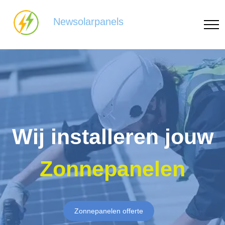
Newsolarpanels
Wij installeren jouw
Zonnepanelen
Zonnepanelen offerte