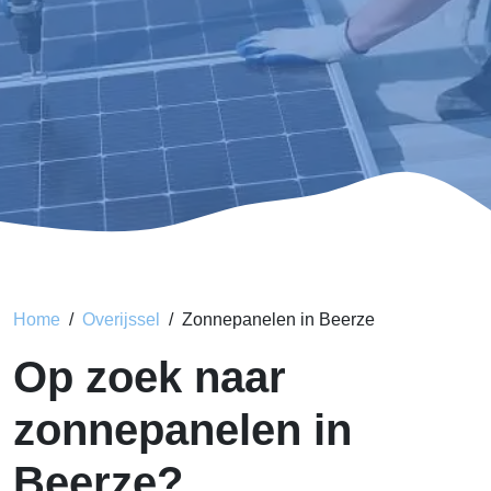
Home
Overijssel
Zonnepanelen in Beerze
Op zoek naar
zonnepanelen in
Beerze?