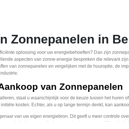
n Zonnepanelen in Be
ficiënte oplossing voor uw energiebehoeften? Dan zijn zonnepa
chillende aspecten van zonne-energie bespreken die relevant zij
ffen van zonnepanelen en vergelijken met de huuroptie, de imp
ndustrie.
. Aankoop van Zonnepanelen
eren, staat u waarschijnlijk voor de keuze tussen het huren of 
initiële kosten. Echter, als u op lange termijn denkt, kan aanko
naar van uw eigen energiebron. Dit geeft u meer controle over u
unnen huiseigenaren die hun panelen kopen mogelijk recht heb