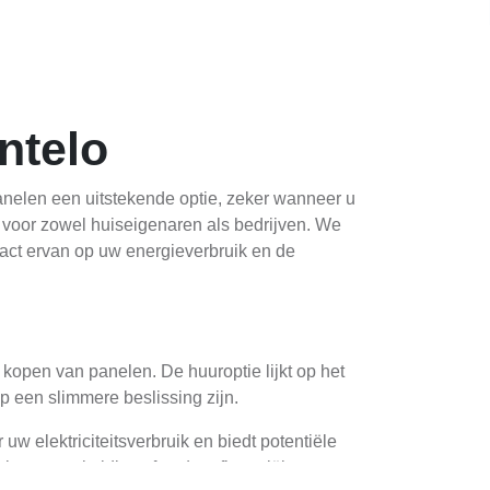
ntelo
nelen een uitstekende optie, zeker wanneer u
n voor zowel huiseigenaren als bedrijven. We
act ervan op uw energieverbruik en de
kopen van panelen. De huuroptie lijkt op het
op een slimmere beslissing zijn.
w elektriciteitsverbruik en biedt potentiële
ben op subsidies of andere financiële