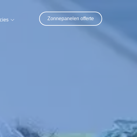
Zonnepanelen offerte
cies