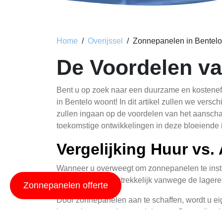
Home
Overijssel
Zonnepanelen in Bentelo
De Voordelen va
Bent u op zoek naar een duurzame en kostenef
in Bentelo woont! In dit artikel zullen we vers
zullen ingaan op de voordelen van het aanscha
toekomstige ontwikkelingen in deze bloeiende i
Vergelijking Huur vs
Wanneer u overweegt om zonnepanelen te install
eerste gezicht aantrekkelijk vanwege de lagere 
Zonnepanelen offerte
Door zonnepanelen aan te schaffen, wordt u eige
besparingen op de energiekosten. Bovendien k