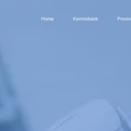
Home
Kennisbank
Provin