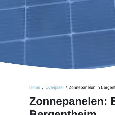
Home
Overijssel
Zonnepanelen in Bergen
Zonnepanelen: 
Bergentheim