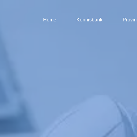
Home
Kennisbank
Provin