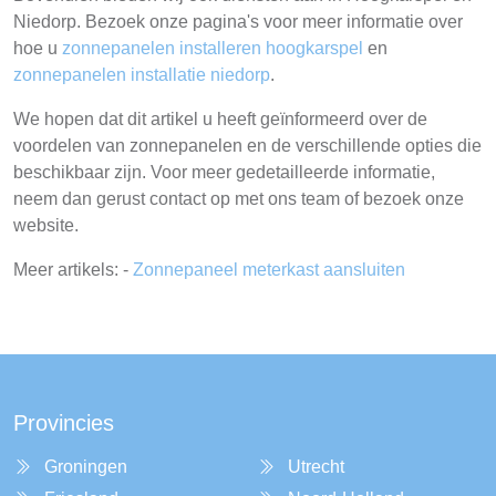
Niedorp. Bezoek onze pagina's voor meer informatie over
hoe u
zonnepanelen installeren hoogkarspel
en
zonnepanelen installatie niedorp
.
We hopen dat dit artikel u heeft geïnformeerd over de
voordelen van zonnepanelen en de verschillende opties die
beschikbaar zijn. Voor meer gedetailleerde informatie,
neem dan gerust contact op met ons team of bezoek onze
website.
Meer artikels: -
Zonnepaneel meterkast aansluiten
Provincies
Groningen
Utrecht