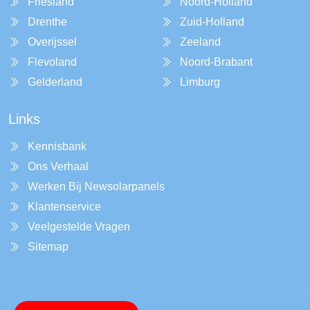
Friesland
Noord-Holland
Drenthe
Zuid-Holland
Overijssel
Zeeland
Flevoland
Noord-Brabant
Gelderland
Limburg
Links
Kennisbank
Ons Verhaal
Werken Bij Newsolarpanels
Klantenservice
Veelgestelde Vragen
Sitemap