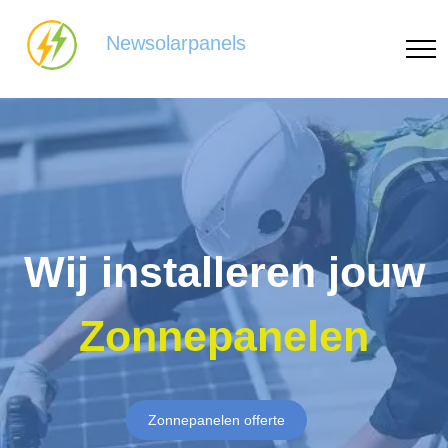
Newsolarpanels
Wij installeren jouw
Zonnepanelen
Zonnepanelen offerte