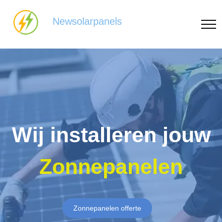
Newsolarpanels
Wij installeren jouw
Zonnepanelen
Zonnepanelen offerte