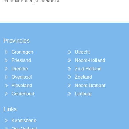
milieuvriendelijke toekomst.
Provincies
Groningen
Utrecht
Friesland
Noord-Holland
Drenthe
Zuid-Holland
Overijssel
Zeeland
Flevoland
Noord-Brabant
Gelderland
Limburg
Links
Kennisbank
Ons Verhaal