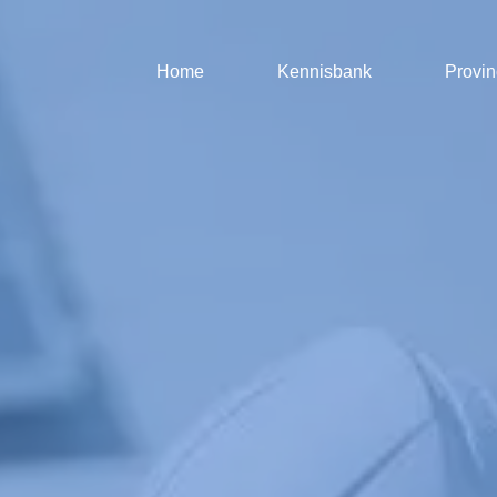
Home
Kennisbank
Provin