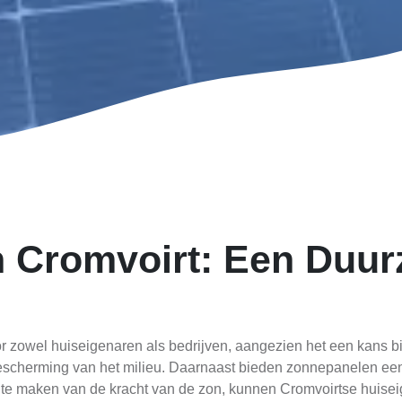
n Cromvoirt: Een Duu
r zowel huiseigenaren als bedrijven, aangezien het een kans b
escherming van het milieu. Daarnaast bieden zonnepanelen een 
te maken van de kracht van de zon, kunnen Cromvoirtse huisei