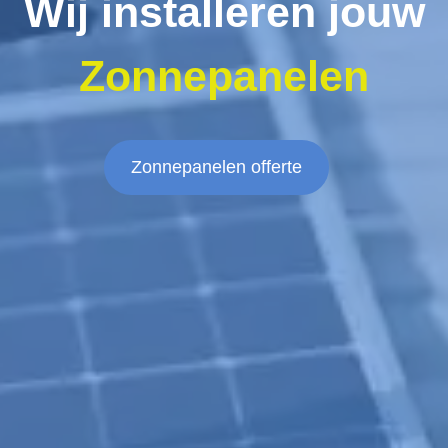
Wij installeren jouw
Zonnepanelen
Zonnepanelen offerte