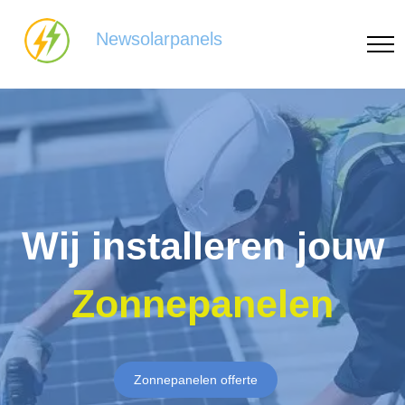
Newsolarpanels
Wij installeren jouw
Zonnepanelen
Zonnepanelen offerte