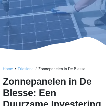
Home
Friesland
Zonnepanelen in De Blesse
Zonnepanelen in De
Blesse: Een
Duurzame Investering