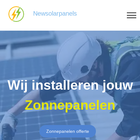
Newsolarpanels
Wij installeren jouw
Zonnepanelen
Zonnepanelen offerte