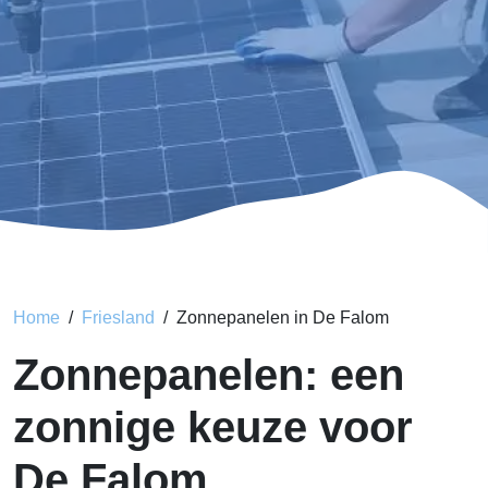
Home
Friesland
Zonnepanelen in De Falom
Zonnepanelen: een
zonnige keuze voor
De Falom