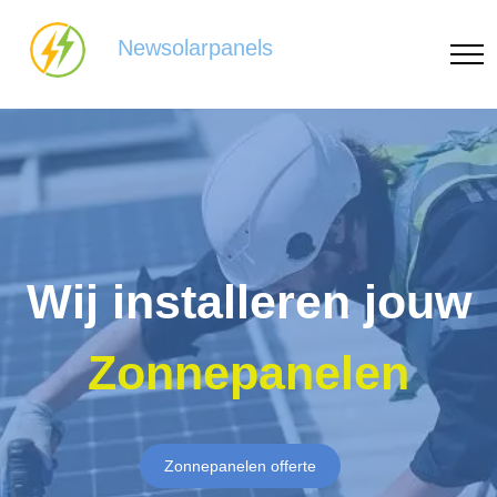
Newsolarpanels
Wij installeren jouw
Zonnepanelen
Zonnepanelen offerte