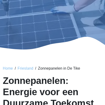
Home
Friesland
Zonnepanelen in De Tike
Zonnepanelen:
Energie voor een
Duurzame Toekomst