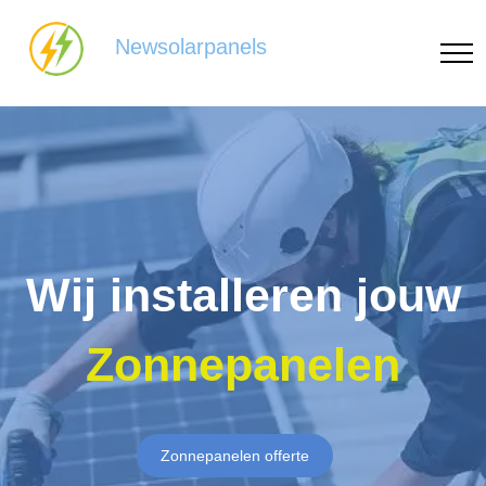
Newsolarpanels
Wij installeren jouw
Zonnepanelen
Zonnepanelen offerte