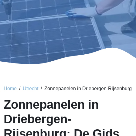
Home
Utrecht
Zonnepanelen in Driebergen-Rijsenburg
Zonnepanelen in
Driebergen-
Rijsenburg: De Gids