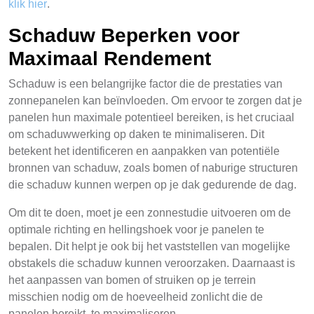
klik hier
.
Schaduw Beperken voor
Maximaal Rendement
Schaduw is een belangrijke factor die de prestaties van
zonnepanelen kan beïnvloeden. Om ervoor te zorgen dat je
panelen hun maximale potentieel bereiken, is het cruciaal
om schaduwwerking op daken te minimaliseren. Dit
betekent het identificeren en aanpakken van potentiële
bronnen van schaduw, zoals bomen of naburige structuren
die schaduw kunnen werpen op je dak gedurende de dag.
Om dit te doen, moet je een zonnestudie uitvoeren om de
optimale richting en hellingshoek voor je panelen te
bepalen. Dit helpt je ook bij het vaststellen van mogelijke
obstakels die schaduw kunnen veroorzaken. Daarnaast is
het aanpassen van bomen of struiken op je terrein
misschien nodig om de hoeveelheid zonlicht die de
panelen bereikt, te maximaliseren.