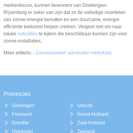
merkenkeuze, kunnen bewoners van Driebergen-
Rijsenburg er zeker van zijn dat ze de volledige voordelen
van zonne-energie benutten en een duurzame, energie-
efficiënte toekomst helpen creëren. Vergeet niet om naar
lokale
subsidies
te kijken die beschikbaar kunnen zijn voor
zonne-installaties.
Meer artikels: -
Zonnepanelen aansluiten meterkast
Provincies
Groningen
Utrecht
Friesland
Noord-Holland
Drenthe
Zuid-Holland
Overijssel
Zeeland