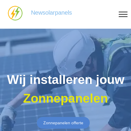
Newsolarpanels
Wij installeren jouw
Zonnepanelen
Zonnepanelen offerte