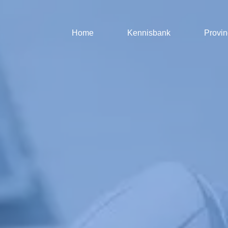
Home
Kennisbank
Provin