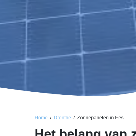
Home
Drenthe
Zonnepanelen in Ees
Het belang van 