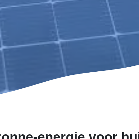
zonne-energie voor h