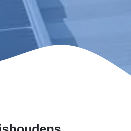
uishoudens