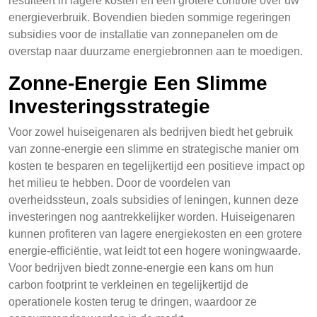
resulteert in lagere kosten en een grotere controle over uw
energieverbruik. Bovendien bieden sommige regeringen
subsidies voor de installatie van zonnepanelen om de
overstap naar duurzame energiebronnen aan te moedigen.
Zonne-Energie Een Slimme
Investeringsstrategie
Voor zowel huiseigenaren als bedrijven biedt het gebruik
van zonne-energie een slimme en strategische manier om
kosten te besparen en tegelijkertijd een positieve impact op
het milieu te hebben. Door de voordelen van
overheidssteun, zoals subsidies of leningen, kunnen deze
investeringen nog aantrekkelijker worden. Huiseigenaren
kunnen profiteren van lagere energiekosten en een grotere
energie-efficiëntie, wat leidt tot een hogere woningwaarde.
Voor bedrijven biedt zonne-energie een kans om hun
carbon footprint te verkleinen en tegelijkertijd de
operationele kosten terug te dringen, waardoor ze