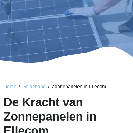
Home
Gelderland
Zonnepanelen in Ellecom
De Kracht van
Zonnepanelen in
Ellecom