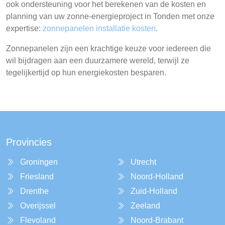
ook ondersteuning voor het berekenen van de kosten en
planning van uw zonne-energieproject in Tonden met onze
expertise:
zonnepanelen installatie kosten
.
Zonnepanelen zijn een krachtige keuze voor iedereen die
wil bijdragen aan een duurzamere wereld, terwijl ze
tegelijkertijd op hun energiekosten besparen.
Provincies
Groningen
Utrecht
Friesland
Noord-Holland
Drenthe
Zuid-Holland
Overijssel
Zeeland
Flevoland
Noord-Brabant