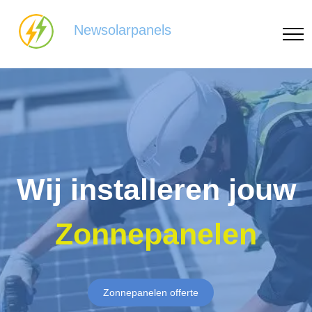
Newsolarpanels
Wij installeren jouw
Zonnepanelen
Zonnepanelen offerte