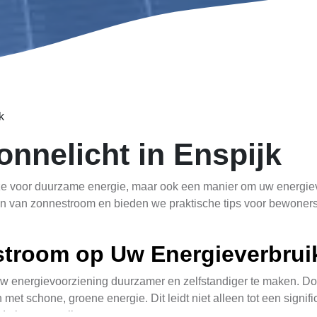
k
onnelicht in Enspijk
e voor duurzame energie, maar ook een manier om uw energieve
elen van zonnestroom en bieden we praktische tips voor bewoner
stroom op Uw Energieverbrui
w energievoorziening duurzamer en zelfstandiger te maken. Doo
 met schone, groene energie. Dit leidt niet alleen tot een signif
de lange termijn.