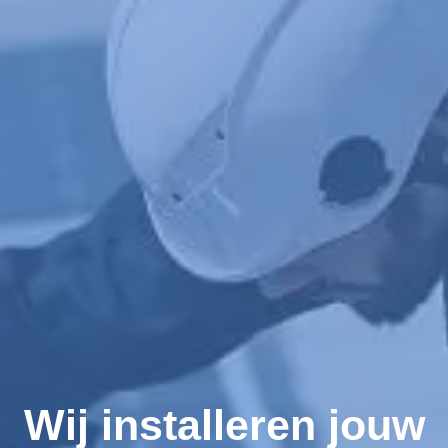
Wij installeren jouw