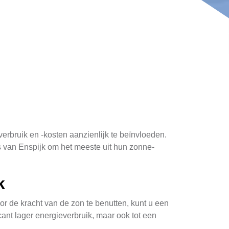
rbruik en -kosten aanzienlijk te beïnvloeden.
s van Enspijk om het meeste uit hun zonne-
k
r de kracht van de zon te benutten, kunt u een
icant lager energieverbruik, maar ook tot een