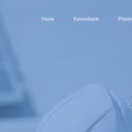
Home
Kennisbank
Provin