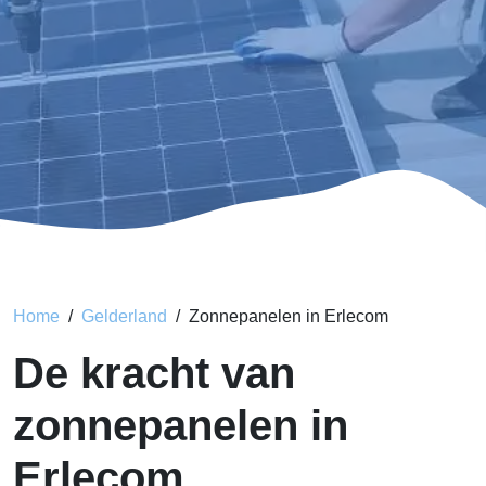
Home
Gelderland
Zonnepanelen in Erlecom
De kracht van
zonnepanelen in
Erlecom