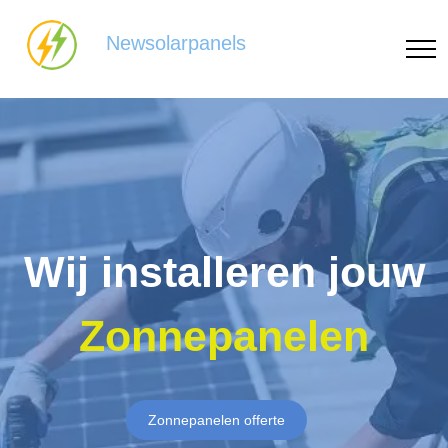
Newsolarpanels
Wij installeren jouw
Zonnepanelen
Zonnepanelen offerte