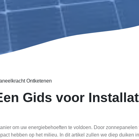
aneelkracht Ontketenen
en Gids voor Installat
anier om uw energiebehoeften te voldoen. Door zonnepanelen te 
act hebben op het milieu. In dit artikel zullen we diep duiken