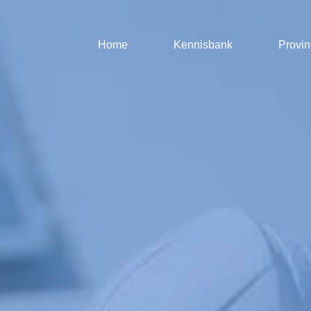
Home
Kennisbank
Provin