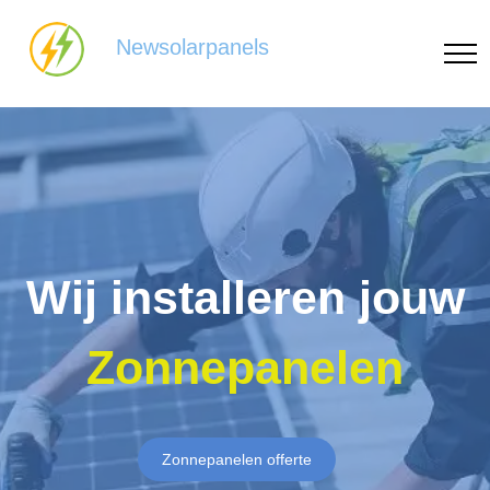
Newsolarpanels
Wij installeren jouw
Zonnepanelen
Zonnepanelen offerte