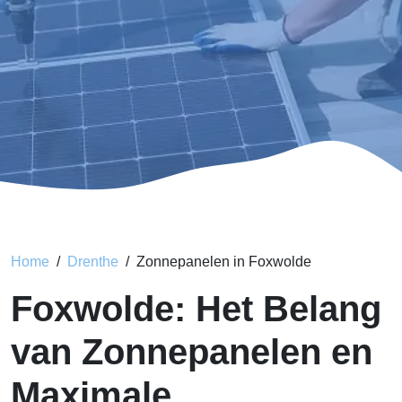
Home
Drenthe
Zonnepanelen in Foxwolde
Foxwolde: Het Belang
van Zonnepanelen en
Maximale